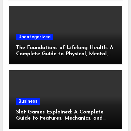
Uncategorized
The Foundations of Lifelong Health: A
Complete Guide to Physical, Mental,
and Preventive Well-Being
Business
Slot Games Explained: A Complete
Guide to Features, Mechanics, and
Responsible Play